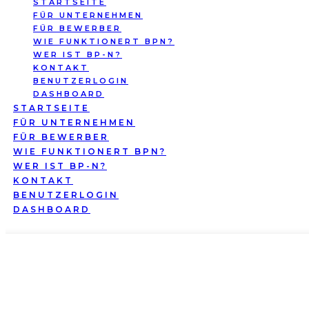
STARTSEITE
FÜR UNTERNEHMEN
FÜR BEWERBER
WIE FUNKTIONERT BPN?
WER IST BP-N?
KONTAKT
BENUTZERLOGIN
DASHBOARD
STARTSEITE
FÜR UNTERNEHMEN
FÜR BEWERBER
WIE FUNKTIONERT BPN?
WER IST BP-N?
KONTAKT
BENUTZERLOGIN
DASHBOARD