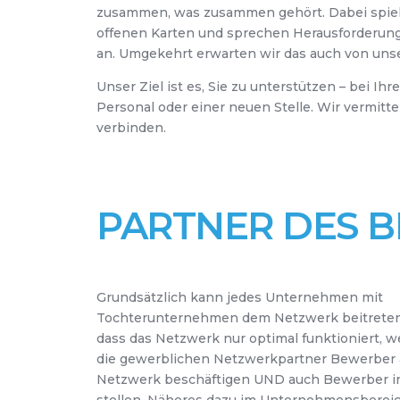
zusammen, was zusammen gehört. Dabei spiel
offenen Karten und sprechen Herausforderung
an. Umgekehrt erwarten wir das auch von un
Unser Ziel ist es, Sie zu unterstützen – bei Ih
Personal oder einer neuen Stelle. Wir vermittel
verbinden.
PARTNER DES B
Grundsätzlich kann jedes Unternehmen mit
Tochterunternehmen dem Netzwerk beitreten. 
dass das Netzwerk nur optimal funktioniert, 
die gewerblichen Netzwerkpartner Bewerber
Netzwerk beschäftigen UND auch Bewerber i
stellen. Näheres dazu im Unternehmensbereic