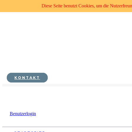
Diese Seite benutzt Cookies, um die Nutzerfreu
KONTAKT
Benutzerlogin