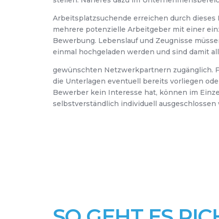
Arbeitsplatzsuchende erreichen durch dieses
mehrere potenzielle Arbeitgeber mit einer ei
Bewerbung. Lebenslauf und Zeugnisse müsse
einmal hochgeladen werden und sind damit al
gewünschten Netzwerkpartnern zugänglich. 
die Unterlagen eventuell bereits vorliegen od
Bewerber kein Interesse hat, können im Einzel
selbstverständlich individuell ausgeschlossen
SO GEHT ES RIC